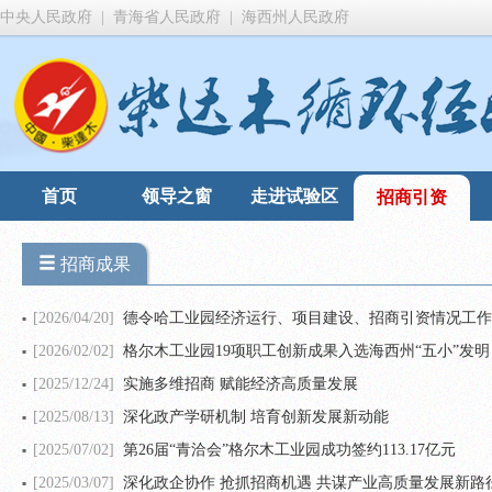
中央人民政府
|
青海省人民政府
|
海西州人民政府
首页
领导之窗
走进试验区
招商引资
招商成果
[2026/04/20]
德令哈工业园经济运行、项目建设、招商引资情况工作
[2026/02/02]
格尔木工业园19项职工创新成果入选海西州“五小”发明
[2025/12/24]
实施多维招商 赋能经济高质量发展
[2025/08/13]
深化政产学研机制 培育创新发展新动能
[2025/07/02]
第26届“青洽会”格尔木工业园成功签约113.17亿元
[2025/03/07]
深化政企协作 抢抓招商机遇 共谋产业高质量发展新路