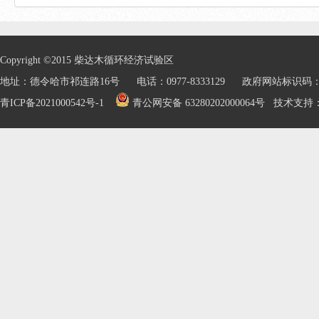
Copyright ©2015 柴达木循环经济试验区
地址：德令哈市祁连路16号 电话：0977-8333129 政府网站标识码：632
青ICP备2021000542号-1
青公网安备 63280202000064号
技术支持：