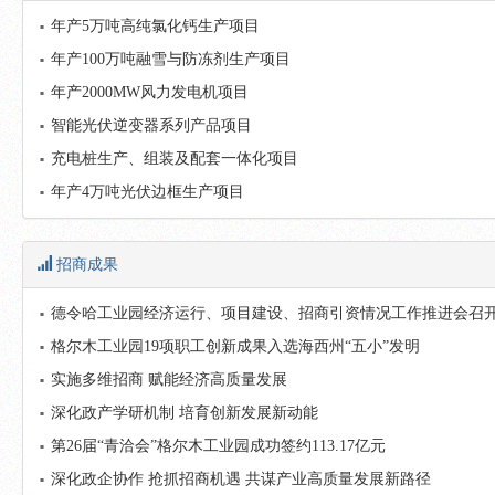
年产5万吨高纯氯化钙生产项目
年产100万吨融雪与防冻剂生产项目
年产2000MW风力发电机项目
智能光伏逆变器系列产品项目
充电桩生产、组装及配套一体化项目
年产4万吨光伏边框生产项目
招商成果
德令哈工业园经济运行、项目建设、招商引资情况工作推进会召
格尔木工业园19项职工创新成果入选海西州“五小”发明
实施多维招商 赋能经济高质量发展
深化政产学研机制 培育创新发展新动能
第26届“青洽会”格尔木工业园成功签约113.17亿元
深化政企协作 抢抓招商机遇 共谋产业高质量发展新路径