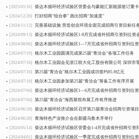
[2025/01/16]
柴达木循环经济试验区管委会与豪能汇新能源签订重卡
[2024/12/20]
打好招商“组合拳” 跑出招商“加速度”
[2024/11/12]
完善基础设施 营造创业环境全面完成招商引资目标任
[2024/09/13]
柴达木循环经济试验区1-8月完成省外招商引资到位资金4
[2024/08/06]
柴达木循环经济试验区1—7月完成省外招商引资到位资金4
[2024/07/19]
格尔木工业园圆满完成第25届“青洽会”各项工作任务
[2024/07/16]
格尔木工业园会见浙江联大化工股份有限公司 深圳市
[2024/07/16]
​第25届“青洽会”格尔木工业园成功签约85.8亿元
[2024/07/10]
格尔木工业园参加第25届“青洽会”筹备工作有序开展
[2024/07/04]
柴达木循环经济试验区1—6月完成省外招商引资到位资金4
[2024/07/04]
第25届“青洽会”海西展馆布展工作有序推进
[2024/06/28]
柴达木循环经济试验区召开第25届青洽会招商引资项
[2024/06/28]
青海特色产业推介会在新疆乌鲁木齐举行
[2024/05/14]
柴达木循环经济试验区管委会1-4月完成省外招商引资到位
[2024/04/01]
柴达木循环经济试验区一季度完成省外招商引资到位资金