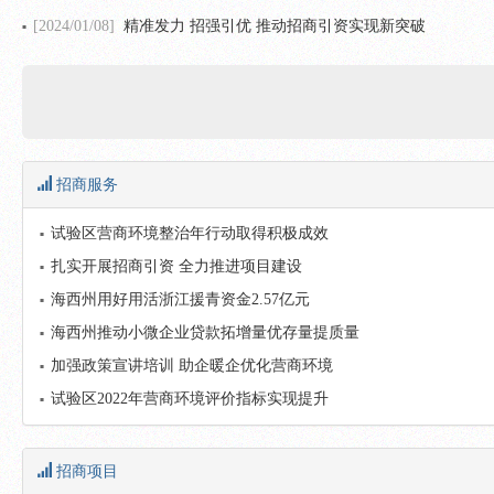
[2024/01/08]
精准发力 招强引优 推动招商引资实现新突破
招商服务
试验区营商环境整治年行动取得积极成效
扎实开展招商引资 全力推进项目建设
海西州用好用活浙江援青资金2.57亿元
海西州推动小微企业贷款拓增量优存量提质量
加强政策宣讲培训 助企暖企优化营商环境
试验区2022年营商环境评价指标实现提升
招商项目