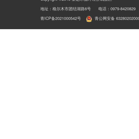
地址：格尔木市团结湖路6号 电话：0979-8420829 
青ICP备2021000542号
青公网安备 6328020200