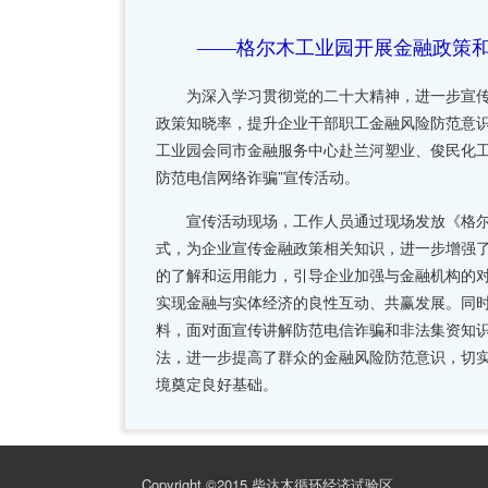
——格尔木工业园开展金融政策和“
为深入学习贯彻党的二十大精神，进一步宣传
政策知晓率，提升企业干部职工金融风险防范意识
工业园会同市金融服务中心赴兰河塑业、俊民化工
防范电信网络诈骗”宣传活动。
宣传活动现场，工作人员通过现场发放《格尔
式，为企业宣传金融政策相关知识，进一步增强
的了解和运用能力，引导企业加强与金融机构的
实现金融与实体经济的良性互动、共赢发展。同时
料，面对面宣传讲解防范电信诈骗和非法集资知
法，进一步提高了群众的金融风险防范意识，切实
境奠定良好基础。
Copyright ©2015 柴达木循环经济试验区