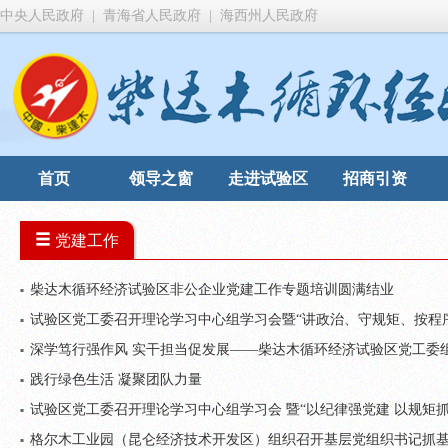
中央人民政府
|
青海省人民政府
|
海西州人民政府
首页
领导之窗
走进试验区
招商引资
党建工作
柴达木循环经济试验区非公企业党建工作专题培训圆满结业
试验区党工委召开理论学习中心组学习会暨“讲政治、守规矩、按程
深学笃行强作风 实干担当促发展——柴达木循环经济试验区党工委
践行绿色生活 凝聚团队力量
试验区党工委召开理论学习中心组学习会 暨“以纪律强党建 以规矩
格尔木工业园（昆仑经济技术开发区）组织召开基层党组织书记抓