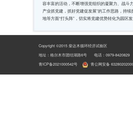
容丰富的活动，不断增强党组织的凝聚力、战斗力
产业抓党建，抓好党建促发展”的工作思路，持续
地等方面“打头阵”，切实将党建优势转化为园区
Copyright ©2015 柴达木循环经济试验区
地址：格尔木市团结湖路6号 电话：0979-8420829 
青ICP备2021000542号
青公网安备 6328020200