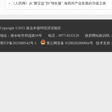
《人民网》从“聚宝盆”到“增长极” 海西州产业发展的升级之路
Copyright ©2015 柴达木循环经济试验区
地址：德令哈市祁连路16号 电话：0977-8333129 政府网站标识码：632
青ICP备2021000542号-1
青公网安备 63280202000064号
技术支持：