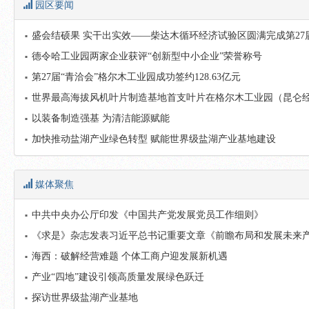
园区要闻
盛会结硕果 实干出实效——柴达木循环经济试验区圆满完成第27
德令哈工业园两家企业获评“创新型中小企业”荣誉称号
第27届“青洽会”格尔木工业园成功签约128.63亿元
世界最高海拔风机叶片制造基地首支叶片在格尔木工业园（昆仑
以装备制造强基 为清洁能源赋能
加快推动盐湖产业绿色转型 赋能世界级盐湖产业基地建设
媒体聚焦
中共中央办公厅印发《中国共产党发展党员工作细则》
《求是》杂志发表习近平总书记重要文章《前瞻布局和发展未来
海西：破解经营难题 个体工商户迎发展新机遇
产业“四地”建设引领高质量发展绿色跃迁
探访世界级盐湖产业基地