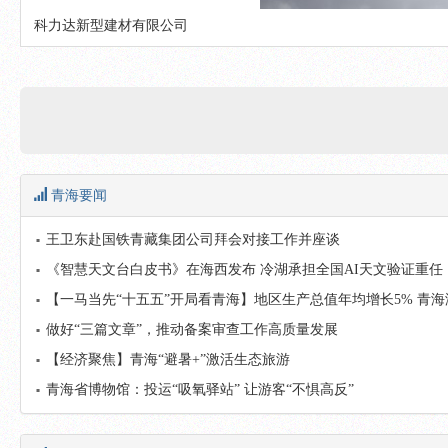
科力达新型建材有限公司
青海要闻
王卫东赴国铁青藏集团公司拜会对接工作并座谈
《智慧天文台白皮书》在海西发布 冷湖承担全国AI天文验证重任
【一马当先“十五五”开局看青海】地区生产总值年均增长5% 青海
做好“三篇文章”，推动备案审查工作高质量发展
【经济聚焦】青海“避暑+”激活生态旅游
青海省博物馆：投运“吸氧驿站” 让游客“不惧高反”