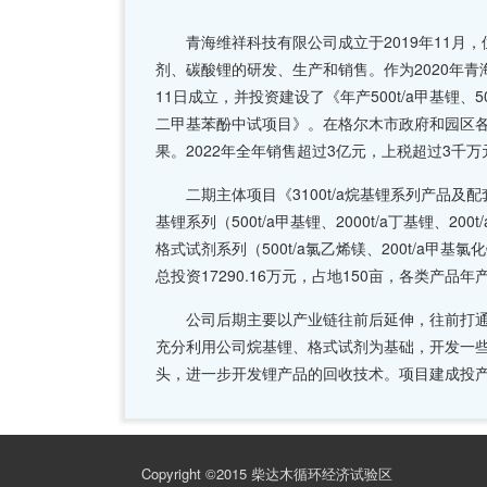
青海维祥科技有限公司成立于2019年11月，
剂、碳酸锂的研发、生产和销售。作为2020年青
11日成立，并投资建设了《年产500t/a甲基锂、500t/
二甲基苯酚中试项目》。在格尔木市政府和园区
果。2022年全年销售超过3亿元，上税超过3千
二期主体项目《3100t/a烷基锂系列产品及配套
基锂系列（500t/a甲基锂、2000t/a丁基锂、200t
格式试剂系列（500t/a氯乙烯镁、200t/a甲基氯
总投资17290.16万元，占地150亩，各类产品年
公司后期主要以产业链往前后延伸，往前打通
充分利用公司烷基锂、格式试剂为基础，开发一
头，进一步开发锂产品的回收技术。项目建成投产
Copyright ©2015 柴达木循环经济试验区