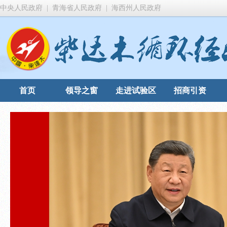
中央人民政府
|
青海省人民政府
|
海西州人民政府
首页
领导之窗
走进试验区
招商引资