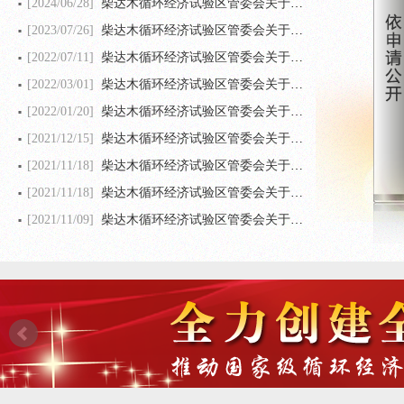
[2024/06/28]
柴达木循环经济试验区管委会关于印发《试验区环境保护检查要点清单》 《试验区安全生产检查要点清单》的通知
[2023/07/26]
柴达木循环经济试验区管委会关于印发《试验区管委会加强财政资金支出审批管理的意见》的通知
[2022/07/11]
柴达木循环经济试验区管委会关于印发《试验区“服务企业首席专员”工作方案》的通知
[2022/03/01]
柴达木循环经济试验区管委会关于孟克那仁同志任职的通知
[2022/01/20]
柴达木循环经济试验区管委会关于甘光兴、严雄仲同志任职的通知
[2021/12/15]
柴达木循环经济试验区管委会关于袁生明、赵毅同志任职的通知
[2021/11/18]
柴达木循环经济试验区管委会关于祁海湛同志任职的通知
[2021/11/18]
柴达木循环经济试验区管委会关于李世科同志任职的通知
[2021/11/09]
柴达木循环经济试验区管委会关于彭彦鹏同志免职的通知