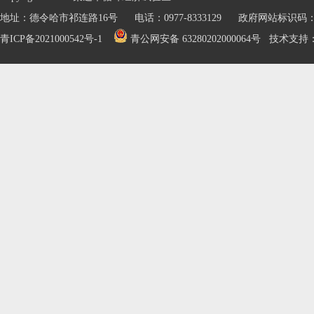
地址：德令哈市祁连路16号 电话：0977-8333129 政府网站标识码：632
青ICP备2021000542号-1
青公网安备 63280202000064号
技术支持：