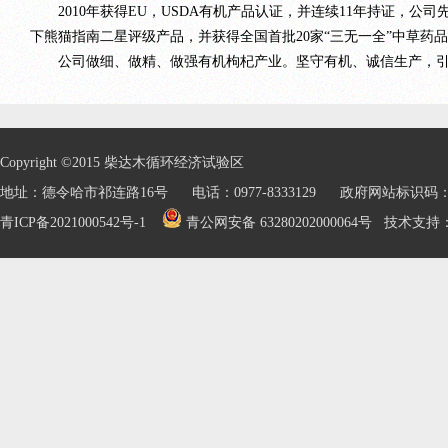
2010年获得EU，USDA有机产品认证，并连续11年持证，公司先后
下熊猫指南二星评级产品，并获得全国首批20家“三无一全”中草药品
公司做细、做精、做强有机枸杞产业。坚守有机、诚信生产，引
Copyright ©2015 柴达木循环经济试验区
地址：德令哈市祁连路16号 电话：0977-8333129 政府网站标识码：632
青ICP备2021000542号-1
青公网安备 63280202000064号
技术支持：