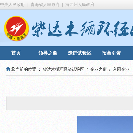
中央人民政府
|
青海省人民政府
|
海西州人民政府
首页
领导之窗
走进试验区
招商引资
您当前的位置 ：
柴达木循环经济试验区
/
企业之窗
/
入园企业