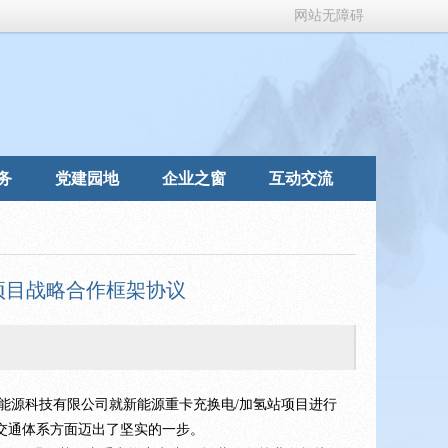
网站无障碍
务
党建园地
企业之窗
互动交流
项目战略合作框架协议
能源科技有限公司就新能源重卡充换电/加氢站项目进行
交通体系方面迈出了坚实的一步。