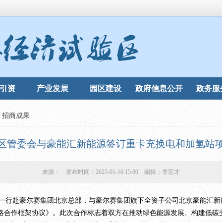
引资
产业发展
园区建设
政府信息公开
政务服
/
招商成果
区管委会与豪能汇新能源签订重卡充换电和加氢站
来源： 发布时间：2025-01-16 15:00 编辑：李宏才
会一行赴豪尔赛集团北京总部，与豪尔赛集团旗下全资子公司北京豪能汇新
战略合作框架协议》。此次合作标志着双方在推动绿色能源发展、构建低碳