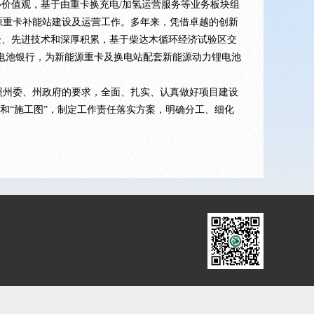
价值观，基于由重卡换充电/加氢运营服务等业务板块组
源重卡补能站建设及运营工作。多年来，凭借卓越的创新
验、先进技术和深厚积累，基于柴达木循环经济试验区交
电池银行，为新能源重卡及换电站配套新能源动力锂电池
州委、州政府的要求，全面、扎实、认真做好项目建设
和“施工图”，制定工作责任落实方案，明确分工、细化