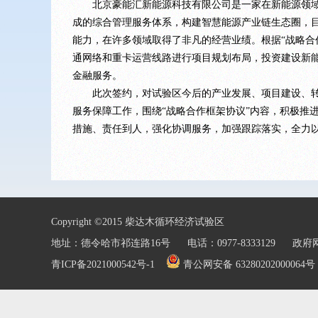
北京豪能汇新能源科技有限公司是一家在新能源领域极
成的综合管理服务体系，构建智慧能源产业链生态圈，
能力，在许多领域取得了非凡的经营业绩。根据“战略合
通网络和重卡运营线路进行项目规划布局，投资建设新
金融服务。
此次签约，对试验区今后的产业发展、项目建设、转型
服务保障工作，围绕“战略合作框架协议”内容，积极推
措施、责任到人，强化协调服务，加强跟踪落实，全力
Copyright ©2015 柴达木循环经济试验区
地址：德令哈市祁连路16号 电话：0977-8333129 政府网站
青ICP备2021000542号-1
青公网安备 63280202000064号