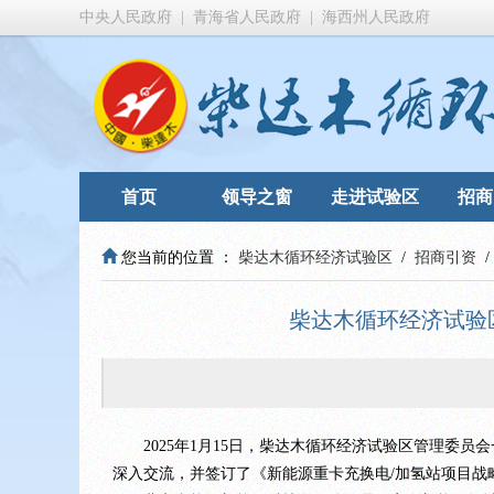
中央人民政府
|
青海省人民政府
|
海西州人民政府
首页
领导之窗
走进试验区
招商
您当前的位置 ：
柴达木循环经济试验区
/
招商引资
柴达木循环经济试验
2025年1月15日，柴达木循环经济试验区管理委员
深入交流，并签订了《新能源重卡充换电/加氢站项目