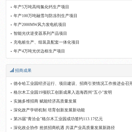
年产5万吨高纯氯化钙生产项目
年产100万吨融雪与防冻剂生产项目
年产2000MW风力发电机项目
智能光伏逆变器系列产品项目
充电桩生产、组装及配套一体化项目
年产4万吨光伏边框生产项目
招商成果
德令哈工业园经济运行、项目建设、招商引资情况工作推进会召
格尔木工业园19项职工创新成果入选海西州“五小”发明
实施多维招商 赋能经济高质量发展
深化政产学研机制 培育创新发展新动能
第26届“青洽会”格尔木工业园成功签约113.17亿元
深化政企协作 抢抓招商机遇 共谋产业高质量发展新路径