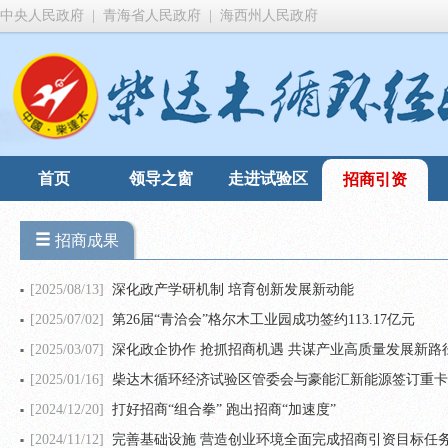
中央人民政府
|
青海省人民政府
|
海西州人民政府
首页
领导之窗
走进试验区
招商引资
招商成果
[2025/08/13]
深化政产学研机制 培育创新发展新动能
[2025/07/02]
第26届“青洽会”格尔木工业园成功签约113.17亿元
[2025/03/07]
深化政企协作 抢抓招商机遇 共谋产业高质量发展新路
[2025/01/16]
柴达木循环经济试验区管委会与豪能汇新能源签订重卡
[2024/12/20]
打好招商“组合拳” 跑出招商“加速度”
[2024/11/12]
完善基础设施 营造创业环境全面完成招商引资目标任