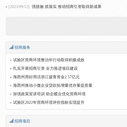
[2023/09/12]
强措施 抓落实 推动招商引资取得新成果
招商服务
试验区营商环境整治年行动取得积极成效
扎实开展招商引资 全力推进项目建设
海西州用好用活浙江援青资金2.57亿元
海西州推动小微企业贷款拓增量优存量提质量
加强政策宣讲培训 助企暖企优化营商环境
试验区2022年营商环境评价指标实现提升
招商项目