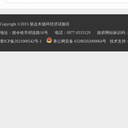
Copyright ©2015 柴达木循环经济试验区
地址：德令哈市祁连路16号 电话：0977-8333129 政府网站标识码：632
青ICP备2021000542号-1
青公网安备 63280202000064号
技术支持：