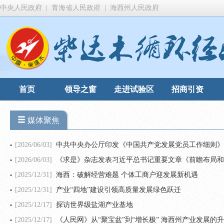
中央人民政府
|
青海省人民政府
|
海西州人民政府
首页
领导之窗
走进试验区
招商引资
媒体聚焦
[2026/06/03]
中共中央办公厅印发《中国共产党发展党员工作细则》
[2026/06/03]
《求是》杂志发表习近平总书记重要文章《前瞻布局和
[2025/12/31]
海西：破解经营难题 个体工商户迎发展新机遇
[2025/12/31]
产业“四地”建设引领高质量发展绿色跃迁
[2025/12/17]
探访世界级盐湖产业基地
[2025/12/17]
《人民网》从“聚宝盆”到“增长极” 海西州产业发展的