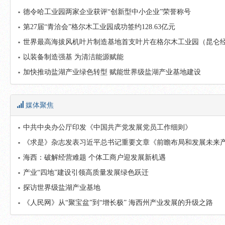
德令哈工业园两家企业获评“创新型中小企业”荣誉称号
第27届“青洽会”格尔木工业园成功签约128.63亿元
世界最高海拔风机叶片制造基地首支叶片在格尔木工业园（昆仑
以装备制造强基 为清洁能源赋能
加快推动盐湖产业绿色转型 赋能世界级盐湖产业基地建设
媒体聚焦
中共中央办公厅印发《中国共产党发展党员工作细则》
《求是》杂志发表习近平总书记重要文章《前瞻布局和发展未来
海西：破解经营难题 个体工商户迎发展新机遇
产业“四地”建设引领高质量发展绿色跃迁
探访世界级盐湖产业基地
《人民网》从“聚宝盆”到“增长极” 海西州产业发展的升级之路