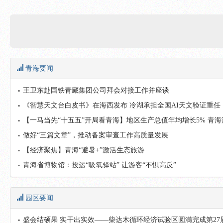
青海要闻
王卫东赴国铁青藏集团公司拜会对接工作并座谈
《智慧天文台白皮书》在海西发布 冷湖承担全国AI天文验证重任
【一马当先“十五五”开局看青海】地区生产总值年均增长5% 青海
做好“三篇文章”，推动备案审查工作高质量发展
【经济聚焦】青海“避暑+”激活生态旅游
青海省博物馆：投运“吸氧驿站” 让游客“不惧高反”
园区要闻
盛会结硕果 实干出实效——柴达木循环经济试验区圆满完成第27