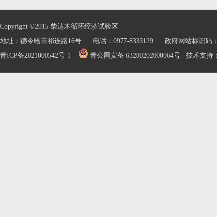
Copyright ©2015 柴达木循环经济试验区
地址：德令哈市祁连路16号 电话：0977-8333129 政府网站标识码：632
青ICP备2021000542号-1
青公网安备 63280202000064号
技术支持：