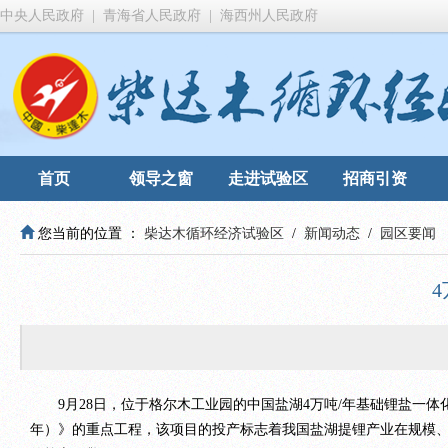
中央人民政府
|
青海省人民政府
|
海西州人民政府
首页
领导之窗
走进试验区
招商引资
您当前的位置 ：
柴达木循环经济试验区
/
新闻动态
/
园区要闻
9月28日，位于格尔木工业园的中国盐湖4万吨/年基础锂盐一体化
年）》的重点工程，该项目的投产标志着我国盐湖提锂产业在规模