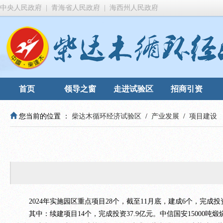
中央人民政府
|
青海省人民政府
|
海西州人民政府
首页
领导之窗
走进试验区
招商引资
您当前的位置 ：
柴达木循环经济试验区
/
产业发展
/
项目建设
2024年实施园区重点项目28个，截至11月底，建成6个，完成投资
其中：续建项目14个，完成投资37.9亿元。中信国安15000吨