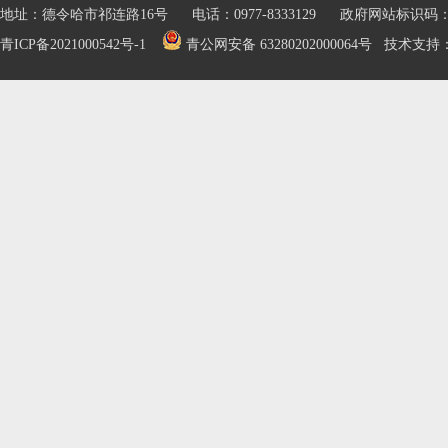
地址：德令哈市祁连路16号 电话：0977-8333129 政府网站标识码：632
青ICP备2021000542号-1
青公网安备 63280202000064号
技术支持：