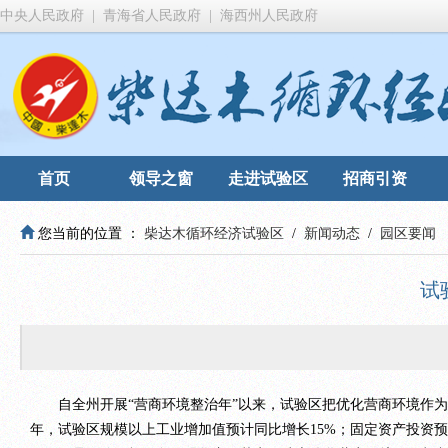
中央人民政府
|
青海省人民政府
|
海西州人民政府
首页
领导之窗
走进试验区
招商引资
您当前的位置 ：
柴达木循环经济试验区
/
新闻动态
/
园区要闻
试
自全州开展“营商环境整治年”以来，试验区把优化营商环境作为高
年，试验区规模以上工业增加值预计同比增长15%；固定资产投资预