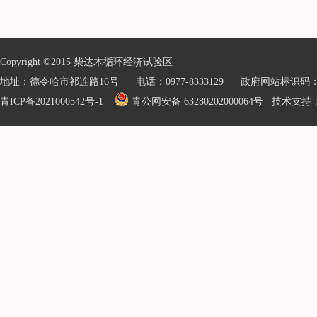
Copyright ©2015 柴达木循环经济试验区
地址：德令哈市祁连路16号 电话：0977-8333129 政府网站标识码：632
青ICP备2021000542号-1
青公网安备 63280202000064号
技术支持：