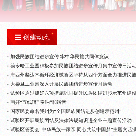
创建动态
加强民族团结进步宣传 牢中华民族共同体意识
德令哈工业园积极参加民族团结进步宣传月集中宣传日活
海西州柴达木循环经济试验区坚持从四个方面全力推进民
大柴旦工业园深入开展民族团结进步宣传月活动
试验区通过抓好六项措施巩固提升民族团结进步示范州建
画好“五线谱” 奏响“和谐音”
国家民委命名我州为“全国民族团结进步创建示范州”
试验区开展民族团结及法律法规知识进企业主题宣传活动
试验区管委会“中华民族一家亲 同心共筑中国梦”主题文艺