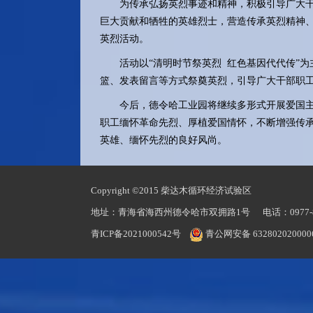
为传承弘扬英烈事迹和精神，积极引导广大干
巨大贡献和牺牲的英雄烈士，营造传承英烈精神
英烈活动。
活动以“清明时节祭英烈 红色基因代代传”为
篮、发表留言等方式祭奠英烈，引导广大干部职
今后，德令哈工业园将继续多形式开展爱国主
职工缅怀革命先烈、厚植爱国情怀，不断增强传
英雄、缅怀先烈的良好风尚。
Copyright ©2015 柴达木循环经济试验区
地址：青海省海西州德令哈市双拥路1号 电话：0977-833
青ICP备2021000542号
青公网安备 632802020000