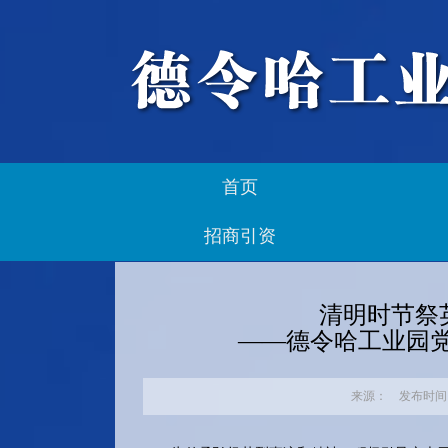
首页
招商引资
清明时节祭
——德令哈工业园
来源： 发布时间：20