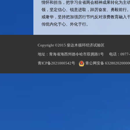
情怀和担当，把学习全省两会精神成果转化为主
领，坚定信心、锐意进取，踔厉奋发、勇毅前行
戒奢华，坚持把加强厉行节约反对浪费教育融入
传统内化于心、外化于行。
Copyright ©2015 柴达木循环经济试验区
地址：青海省海西州德令哈市双拥路1号 电话：0977-833
青ICP备2021000542号
青公网安备 632802020000