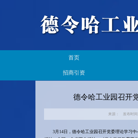
首页
招商引资
德令哈工业园召开
来源： 发布时间：20
3月14日，德令哈工业园召开党委理论学习中