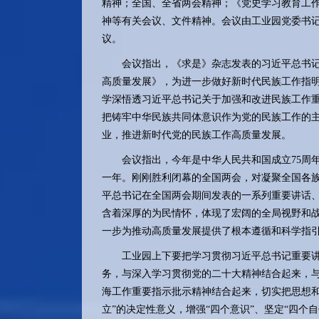
精神；全国、全省两会精神；《党史学习教育工
神等有关会议、文件精神。会议由工业园党委书
议。
会议指出，《求是》杂志发表的习近平总书记重
高质量发展》，为进一步做好新时代民族工作指
学深悟透习近平总书记关于加强和改进民族工作
把铸牢中华民族共同体意识作为党的民族工作的
业，推进新时代党的民族工作高质量发展。
会议指出，今年是中华人民共和国成立75周年、
一年。刚刚胜利闭幕的全国两会，对凝聚全国各
平总书记在全国两会期间发表的一系列重要讲话
含着深厚的为民情怀，体现了宏阔的全局视野和
一步为推动高质量发展提供了根本遵循和科学指
工业园上下要把学习贯彻习近平总书记重要讲
务，与深入学习贯彻党的二十大精神结合起来，
海工作重要指示批示精神结合起来，切实把思想和
立”的决定性意义，增强“四个意识”、坚定“四个