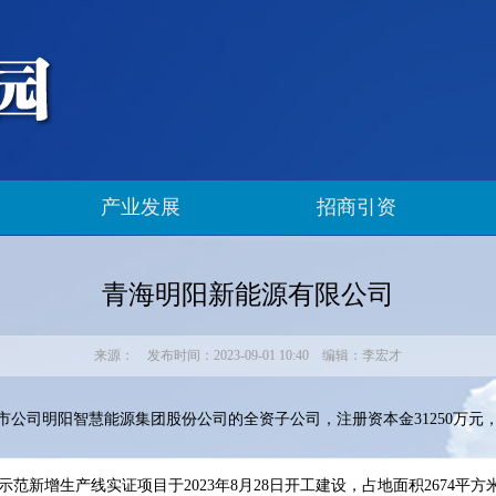
产业发展
招商引资
青海明阳新能源有限公司
来源： 发布时间：2023-09-01 10:40 编辑：李宏才
市公司明阳智慧能源集团股份公司的全资子公司，注册资本金31250万
范新增生产线实证项目于2023年8月28日开工建设，占地面积2674平