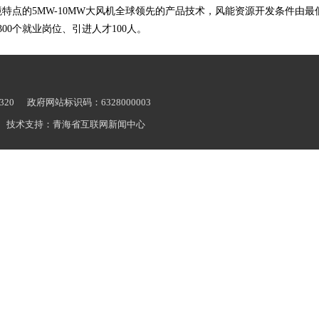
的5MW-10MW大风机全球领先的产品技术，风能资源开发条件由最低风速
00个就业岗位、引进人才100人。
20 政府网站标识码：6328000003
技术支持：青海省互联网新闻中心